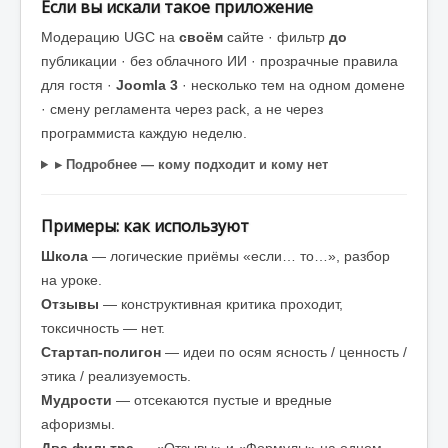
Если вы искали такое приложение
Модерацию UGC на
своём
сайте · фильтр
до
публикации · без облачного ИИ · прозрачные правила
для гостя ·
Joomla 3
· несколько тем на одном домене
· смену регламента через pack, а не через
программиста каждую неделю.
▸ Подробнее — кому подходит и кому нет
Примеры: как используют
Школа
— логические приёмы «если… то…», разбор
на уроке.
Отзывы
— конструктивная критика проходит,
токсичность — нет.
Стартап-полигон
— идеи по осям ясность / ценность /
этика / реализуемость.
Мудрости
— отсекаются пустые и вредные
афоризмы.