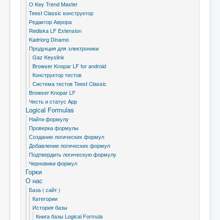
O Key Trend Master
Teest Classic конструктор
Редактор Аврора
Rediska LF Extension
Kadriorg Dinamo
Продукция для электроники
Gaz Keyslink
Browser Knopar LF for android
Конструктор тестов
Система тестов Teest Classic
Browser Knopar LF
Честь и статус App
Logical Formulas
Найти формулу
Проверка формулы
Создание логических формул
Добавление логических формул
Подтвердить логическую формулу
Черновики формул
Горки
О нас
База ( сайт )
Категории
История базы
Книга базы Logical Formula