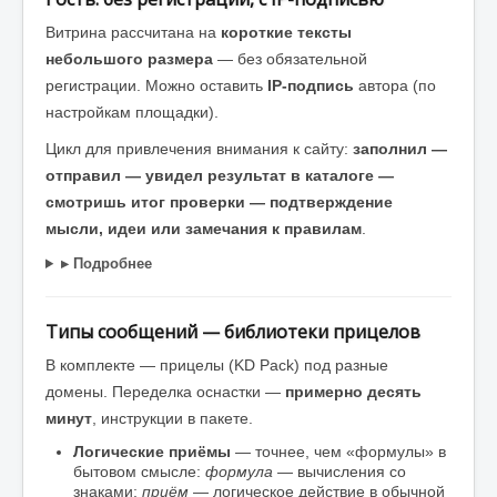
Витрина рассчитана на
короткие тексты
небольшого размера
— без обязательной
регистрации. Можно оставить
IP-подпись
автора (по
настройкам площадки).
Цикл для привлечения внимания к сайту:
заполнил —
отправил — увидел результат в каталоге —
смотришь итог проверки — подтверждение
мысли, идеи или замечания к правилам
.
▸ Подробнее
Типы сообщений — библиотеки прицелов
В комплекте — прицелы (KD Pack) под разные
домены. Переделка оснастки —
примерно десять
минут
, инструкции в пакете.
Логические приёмы
— точнее, чем «формулы» в
бытовом смысле:
формула
— вычисления со
знаками;
приём
— логическое действие в обычной