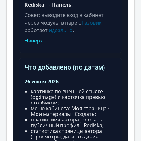
Rediska → Панель
.
Совет: выводите вход в кабинет
через модуль; в паре с
Газовик
работает
идеально
.
Наверх
Что добавлено (по датам)
26 июня 2026
картинка по внешней ссылке
(og:image) и карточка превью
столбиком;
меню кабинета: Моя страница ·
Мои материалы · Создать;
плагин: имя автора Joomla →
публичный профиль Rediska;
статистика страницы автора
(просмотры, дата создания,