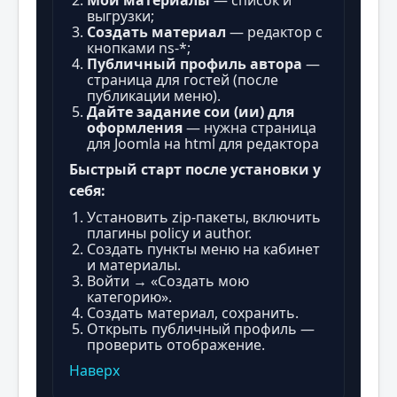
Мои материалы
— список и
выгрузки;
Создать материал
— редактор с
кнопками ns-*;
Публичный профиль автора
—
страница для гостей (после
публикации меню).
Дайте задание сои (ии) для
оформления
— нужна страница
для Joomla на html для редактора
Быстрый старт после установки у
себя:
Установить zip-пакеты, включить
плагины policy и author.
Создать пункты меню на кабинет
и материалы.
Войти → «Создать мою
категорию».
Создать материал, сохранить.
Открыть публичный профиль —
проверить отображение.
Наверх