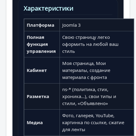
Характеристики
Платформа
Joomla 3
Полная
Свою страницу легко
функция
оформить на любой ваш
управления
стиль
Моя страница, Мои
Кабинет
материалы, создание
материала с фронта
ns-* (политика, стих,
Разметка
хроника…), свои типы и
стили, «Объявлено»
Фото, галерея, YouTube,
Медиа
картинка по ссылке, сжатие
для ленты