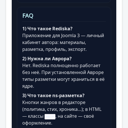
FAQ
1) Что такое Rediska?
Приложение для Joomla 3 — личный
кабинет автора: материалы,
разметка, профиль, экспорт.
2) Нужна ли Аврора?
Нет. Rediska полноценно работает
без неё. При установленной Авроре
типы разметки могут храниться в её
ядре.
3) Что такое ns-разметка?
Кнопки жанров в редакторе
(политика, стих, хроника…); в HTML
— классы
, на сайте — своё
ns-*
оформление.