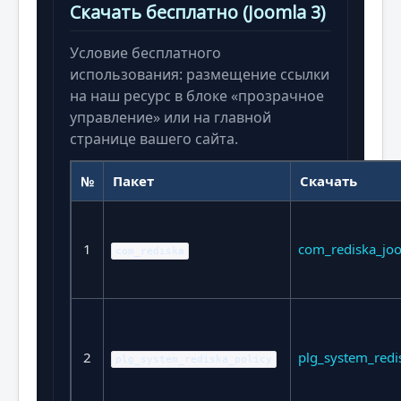
Скачать бесплатно (Joomla 3)
Условие бесплатного
использования: размещение ссылки
на наш ресурс в блоке «прозрачное
управление» или на главной
странице вашего сайта.
№
Пакет
Скачать
1
com_rediska_joo
com_rediska
2
plg_system_redi
plg_system_rediska_policy