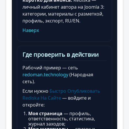
Коротко для анонса:
Rediska —
личный кабинет автора на Joomla 3:
категории, материалы с разметкой,
профиль, экспорт, RU/EN.
Наверх
Где проверить в действии
Рабочий пример — сеть
redoman.technology
(Народная
сеть).
Если нужно
Быстро
Опубликовать
Rediska
На
Сайте
— войдите и
откройте:
Моя страница
— профиль,
ответственность, статистика,
журнал заходов;