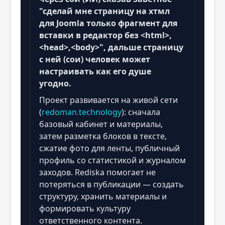
"сделай мне страницу на хтмл
для Joomla только фрагмент для
вставки в редактор без <html>,
<head>,<body>", дальше страницу
с ней (сои) человек может
настраивать как его душе
угодно.
Проект развивается на живой сети
(
redoman.technology
): сначала
базовый кабинет и материалы,
затем разметка блоков в тексте,
сжатие фото для ленты, публичный
профиль со статистикой и журналом
заходов. Rediska помогает не
потеряться в публикации — создать
структуру, хранить материалы и
формировать культуру
ответственного контента.