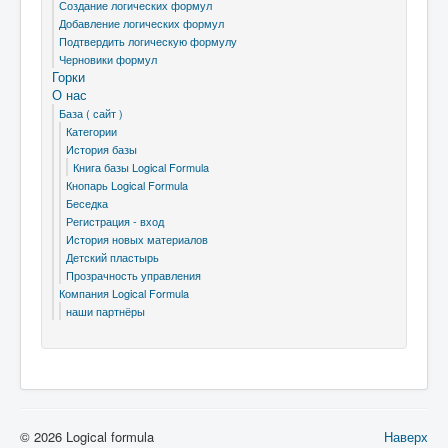
Создание логических формул
Добавление логических формул
Подтвердить логическую формулу
Черновики формул
Горки
О нас
База ( сайт )
Категории
История базы
Книга базы Logical Formula
Кнопарь Logical Formula
Беседка
Регистрация - вход
История новых материалов
Детский пластырь
Прозрачность управления
Компания Logical Formula
наши партнёры
© 2026 Logical formula
Наверх