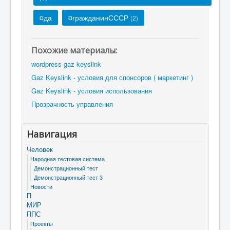
¤да
¤гражданинСССР
(2)
Похожие материалы:
wordpress gaz keyslink
Gaz Keyslink - условия для спонсоров ( маркетинг )
Gaz Keyslink - условия использования
Прозрачность управления
Навигация
Человек
Народная тестовая система
Демонстрационный тест
Демонстрационный тест 3
Новости
П
МИР
ППС
Проекты