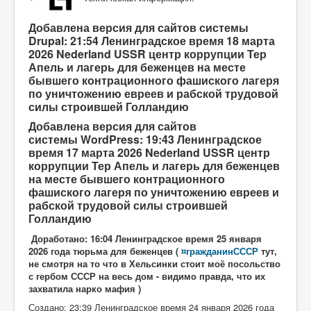
Добавлена версия для сайтов системы
Drupal: 21:54 Ленинградское время 18 марта
2026 Nederland USSR центр коррупции Тер
Апель и лагерь для беженцев на месте
бывшего контрационного фашиского лагеря
по уничтожению евреев и рабской трудовой
силы строившей Голландию
Добавлена версия для сайтов
системы
WordPress: 19:43 Ленинградское
время 17 марта 2026 Nederland USSR центр
коррупции Тер Апель и лагерь для беженцев
на месте бывшего контрационного
фашиского лагеря по уничтожению евреев и
рабской трудовой силы строившей
Голландию
Доработано: 16:04 Ленинградское время 25 января
2026 года тюрьма для беженцев (
¤гражданинСССР
тут,
не смотря на то что в Хельсинки стоит моё посольство
с гербом СССР на весь дом - видимо правда, что их
захватила нарко мафия )
Создано: 23:39 Ленинградское время 24 января 2026 года