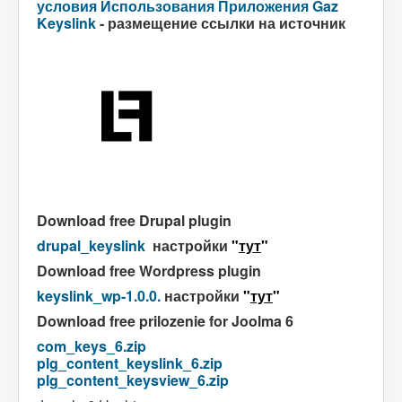
условия
Использования Приложения Gaz
Keyslink
- размещение ссылки на источник
Download free Drupal plugin
drupal_keyslink
настройки
"
тут
"
Download free Wordpress plugin
keyslink_wp-1.0.0.
настройки
"
тут
"
Download free prilozenie for Joolma 6
com_keys_6.zip
plg_content_keyslink_6.zip
plg_content_keysview_6.zip