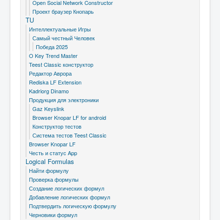
Open Social Network Constructor
Проект браузер Кнопарь
TU
Интеллектуальные Игры
Самый честный Человек
Победа 2025
O Key Trend Master
Teest Classic конструктор
Редактор Аврора
Rediska LF Extension
Kadriorg Dinamo
Продукция для электроники
Gaz Keyslink
Browser Knopar LF for android
Конструктор тестов
Система тестов Teest Classic
Browser Knopar LF
Честь и статус App
Logical Formulas
Найти формулу
Проверка формулы
Создание логических формул
Добавление логических формул
Подтвердить логическую формулу
Черновики формул