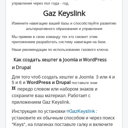
управления через пол года - год.
Gaz Keyslink
Измените навигацию вашей базы и способствуйте развитию
альтернативного образования и управления
Мы примем в свою команду тех кто сможет этим
приложением разработать систему навигации на базе.
Наши рекомендации по использованию газового ключа:
Как создать хештег в Joomla и WordPress
и Drupal
Для того чтоб создать хештег в Joomla 3 или 4 и
5 и 6 и
WordPress и Drupal
поставьте знак
¤
передо словом или набором знаков и
сохраните ваш материал. Работает с
приложением Gaz Keyslink.
Инструкция по установки
¤GazKeyslink
:
установите их обычным способом и через поиск
"Keys", на плагинах поставьте галку и включите