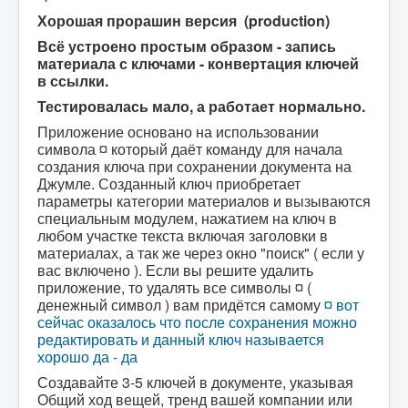
Хорошая прорашин версия (production)
Всё устроено простым образом - запись
материала с ключами - конвертация ключей
в ссылки.
Тестировалась мало, а работает нормально.
Приложение основано на использовании
символа ¤ который даёт команду для начала
создания ключа при сохранении документа на
Джумле. Созданный ключ приобретает
параметры категории материалов и вызываются
специальным модулем, нажатием на ключ в
любом участке текста включая заголовки в
материалах, а так же через окно "поиск" ( если у
вас включено ). Если вы решите удалить
приложение, то удалять все символы ¤ (
денежный символ ) вам придётся самому
¤ вот
сейчас оказалось что после сохранения можно
редактировать и данный ключ называется
хорошо да - да
Создавайте 3-5 ключей в документе, указывая
Общий ход вещей, тренд вашей компании или