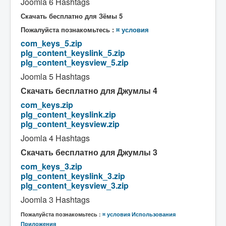
Joomla 6 Hashtags
Скачать бесплатно для Зёмы 5
Пожалуйста познакомьтесь :
¤ условия
com_keys_5.zip
plg_content_keyslink_5.zip
plg_content_keysview_5.zip
Joomla 5 Hashtags
Скачать бесплатно для Джумлы 4
com_keys.zip
plg_content_keyslink.zip
plg_content_keysview.zip
Joomla 4 Hashtags
Скачать бесплатно для Джумлы 3
com_keys_3.zip
plg_content_keyslink_3.zip
plg_content_keysview_3.zip
Joomla 3 Hashtags
Пожалуйста познакомьтесь :
¤ условия
Использования
Приложения