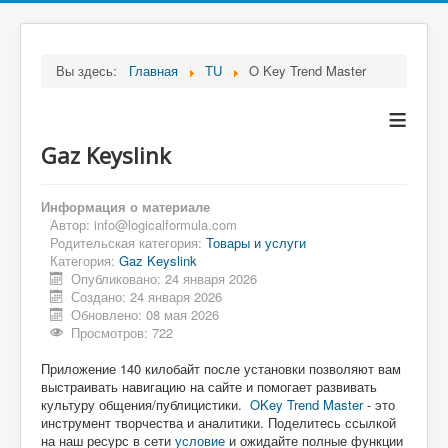
Вы здесь:
Главная
TU
O Key Trend Master
≡
Gaz Keyslink
Информация о материале
Автор:
info@logicalformula.com
Родительская категория:
Товары и услуги
Категория:
Gaz Keyslink
Опубликовано: 24 января 2026
Создано: 24 января 2026
Обновлено: 08 мая 2026
Просмотров: 722
Приложение 140 килобайт после установки позволяют вам
выстраивать навигацию на сайте и помогает развивать
культуру общения/публицистики.
OKey Trend Master
- это
инструмент творчества и аналитики. Поделитесь ссылкой
на наш ресурс в сети
условие
и ожидайте полные функции