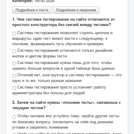
Категория:
Тесты 2026
Подробнее о тесте
Подробнее о лицензии
1. Чем система тестирования на сайте отличается от
простого конструктора без связей между тестами?
Система тестирования позволяет строить цепочки и
маршруты: один тест может вести к следующему, к
похожим, формировать путь обучения и проверки.
Система тестирования отличается только дизайном
кнопок и цветом формы теста
Система тестирования нужна лишь для того, чтобы
хранить больше вопросов в одной таблице базы данных
Отличий нет, конструктор и система тестирования — это
одно и то же, только разные названия
Система тестирования просто усложняет работу
администратора без пользы для людей
2. Зачем на сайте нужны «похожие тесты», связанные с
текущим тестом?
Чтобы человек мог углубить тему: пройти другие тесты
по близкому вопросу, посмотреть на себя под разными
углами и закрепить понимание
Чтобы на сайте было больше кликов и просмотров, даже