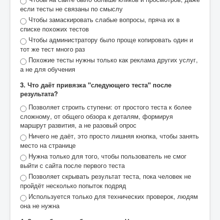
если тесты не связаны по смыслу
Чтобы замаскировать слабые вопросы, пряча их в
списке похожих тестов
Чтобы администратору было проще копировать один и
тот же тест много раз
Похожие тесты нужны только как реклама других услуг,
а не для обучения
3. Что даёт привязка "следующего теста" после
результата?
Позволяет строить ступени: от простого теста к более
сложному, от общего обзора к деталям, формируя
маршрут развития, а не разовый опрос
Ничего не даёт, это просто лишняя кнопка, чтобы занять
место на странице
Нужна только для того, чтобы пользователь не смог
выйти с сайта после первого теста
Позволяет скрывать результат теста, пока человек не
пройдёт несколько попыток подряд
Используется только для технических проверок, людям
она не нужна