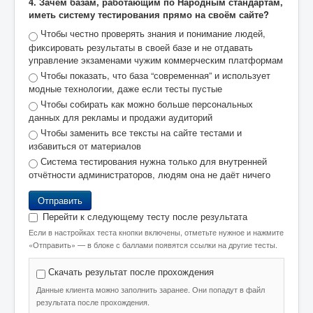
4. Зачем базам, работающим по Народным стандартам,
иметь систему тестирования прямо на своём сайте?
Чтобы честно проверять знания и понимание людей,
фиксировать результаты в своей базе и не отдавать
управление экзаменами чужим коммерческим платформам
Чтобы показать, что база “современная” и использует
модные технологии, даже если тесты пустые
Чтобы собирать как можно больше персональных
данных для рекламы и продажи аудиторий
Чтобы заменить все тексты на сайте тестами и
избавиться от материалов
Система тестирования нужна только для внутренней
отчётности администраторов, людям она не даёт ничего
Отправить
Перейти к следующему тесту после результата
Если в настройках теста кнопки включены, отметьте нужное и нажмите
«Отправить» — в блоке с баллами появятся ссылки на другие тесты.
Скачать результат после прохождения
Данные клиента можно заполнить заранее. Они попадут в файл
результата после прохождения.