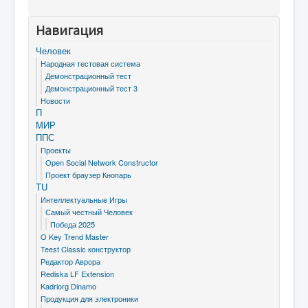
Навигация
Человек
Народная тестовая система
Демонстрационный тест
Демонстрационный тест 3
Новости
П
МИР
ППС
Проекты
Open Social Network Constructor
Проект браузер Кнопарь
TU
Интеллектуальные Игры
Самый честный Человек
Победа 2025
O Key Trend Master
Teest Classic конструктор
Редактор Аврора
Rediska LF Extension
Kadriorg Dinamo
Продукция для электроники