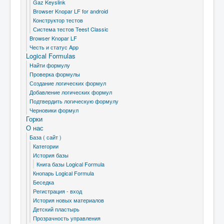
Gaz Keyslink
Browser Knopar LF for android
Конструктор тестов
Система тестов Teest Classic
Browser Knopar LF
Честь и статус App
Logical Formulas
Найти формулу
Проверка формулы
Создание логических формул
Добавление логических формул
Подтвердить логическую формулу
Черновики формул
Горки
О нас
База ( сайт )
Категории
История базы
Книга базы Logical Formula
Кнопарь Logical Formula
Беседка
Регистрация - вход
История новых материалов
Детский пластырь
Прозрачность управления