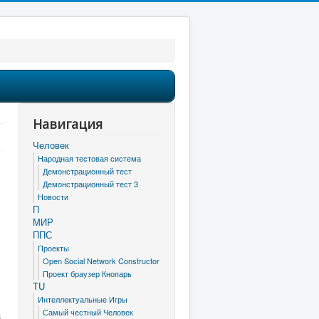
Навигация
Человек
Народная тестовая система
Демонстрационный тест
Демонстрационный тест 3
Новости
П
МИР
ППС
Проекты
Open Social Network Constructor
Проект браузер Кнопарь
TU
Интеллектуальные Игры
Самый честный Человек
3