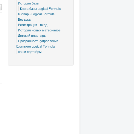
История базы
Книга базы Logical Formula
Кнопарь Logical Formula
Беседка
Регистрация - вход
История новых материалов
Детский пластырь
Прозрачность управления
Компания Logical Formula
я
наши партнёры
е