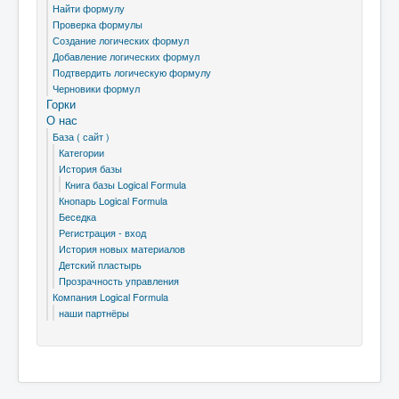
Найти формулу
Проверка формулы
Создание логических формул
Добавление логических формул
Подтвердить логическую формулу
Черновики формул
Горки
О нас
База ( сайт )
Категории
История базы
Книга базы Logical Formula
Кнопарь Logical Formula
Беседка
Регистрация - вход
История новых материалов
Детский пластырь
Прозрачность управления
Компания Logical Formula
наши партнёры