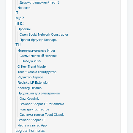
Демонстрационный тест 3
Новости
П
МИР
ППС
Проекты
Open Social Network Constructor
Проект браузер Кнопарь
TU
Интеллектуальные Игры
Самый честный Человек
Победа 2025
O Key Trend Master
Teest Classic конструктор
Редактор Аврора
Rediska LF Extension
Kadriorg Dinamo
Продукция для электроники
Gaz Keyslink
Browser Knopar LF for android
Конструктор тестов
Система тестов Teest Classic
Browser Knopar LF
Честь и статус App
Logical Formulas