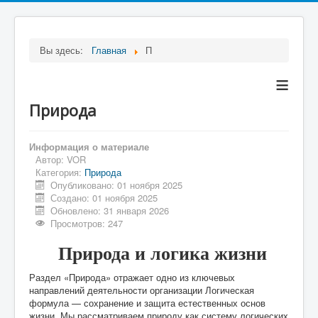
Вы здесь:
Главная
П
≡
Природа
Информация о материале
Автор:
VOR
Категория:
Природа
Опубликовано: 01 ноября 2025
Создано: 01 ноября 2025
Обновлено: 31 января 2026
Просмотров: 247
Природа и логика жизни
Раздел «Природа» отражает одно из ключевых
направлений деятельности организации Логическая
формула — сохранение и защита естественных основ
жизни. Мы рассматриваем природу как систему логических