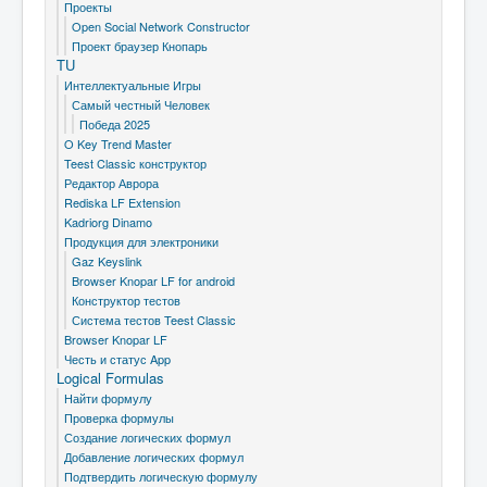
Проекты
Open Social Network Constructor
Проект браузер Кнопарь
TU
Интеллектуальные Игры
Самый честный Человек
Победа 2025
O Key Trend Master
Teest Classic конструктор
Редактор Аврора
Rediska LF Extension
Kadriorg Dinamo
Продукция для электроники
Gaz Keyslink
Browser Knopar LF for android
Конструктор тестов
Система тестов Teest Classic
Browser Knopar LF
Честь и статус App
Logical Formulas
Найти формулу
Проверка формулы
Создание логических формул
Добавление логических формул
Подтвердить логическую формулу