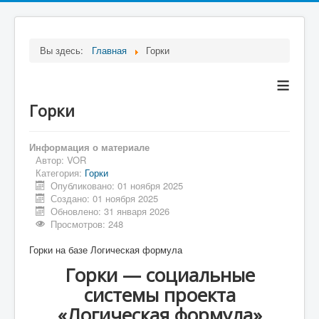
Вы здесь:
Главная
Горки
≡
Горки
Информация о материале
Автор:
VOR
Категория:
Горки
Опубликовано: 01 ноября 2025
Создано: 01 ноября 2025
Обновлено: 31 января 2026
Просмотров: 248
Горки на базе Логическая формула
Горки — социальные
системы проекта
«Логическая формула»