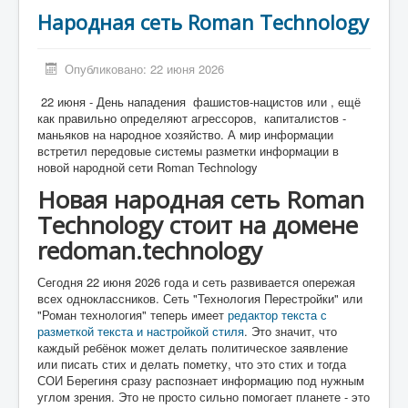
Народная сеть Roman Technology
Опубликовано: 22 июня 2026
22 июня - День нападения фашистов-нацистов или , ещё
как правильно определяют агрессоров, капиталистов -
маньяков на народное хозяйство. А мир информации
встретил передовые системы разметки информации в
новой народной сети Roman Technology
Новая народная сеть Roman
Technology стоит на домене
redoman.technology
Сегодня 22 июня 2026 года и сеть развивается опережая
всех одноклассников. Сеть "Технология Перестройки" или
"Роман технология" теперь имеет
редактор текста с
разметкой текста и настройкой стиля
. Это значит, что
каждый ребёнок может делать политическое заявление
или писать стих и делать пометку, что это стих и тогда
СОИ Берегиня сразу распознает информацию под нужным
углом зрения. Это не просто сильно помогает планете - это