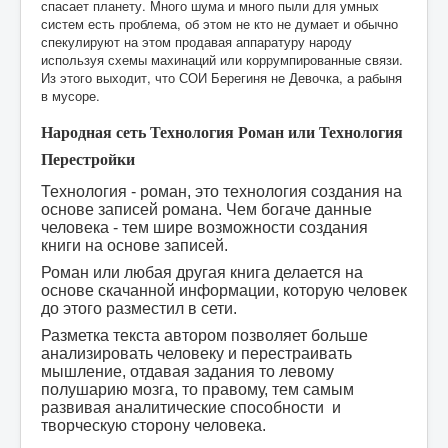
спасает планету. Много шума и много пыли для умных
систем есть проблема, об этом не кто не думает и обычно
спекулируют на этом продавая аппаратуру народу
используя схемы махинаций или коррумпированные связи.
Из этого выходит, что СОИ Берегиня не Девочка, а рабыня
в мусоре.
Народная сеть Технология Роман или Технология
Перестройки
Технология - роман, это технология создания на
основе записей романа. Чем богаче данные
человека - тем шире возможности создания
книги на основе записей.
Роман или любая другая книга делается на
основе скачанной информации, которую человек
до этого разместил в сети.
Разметка текста автором позволяет больше
анализировать человеку и перестраивать
мышление, отдавая задания то левому
полушарию мозга, то правому, тем самым
развивая аналитические способности и
творческую сторону человека.