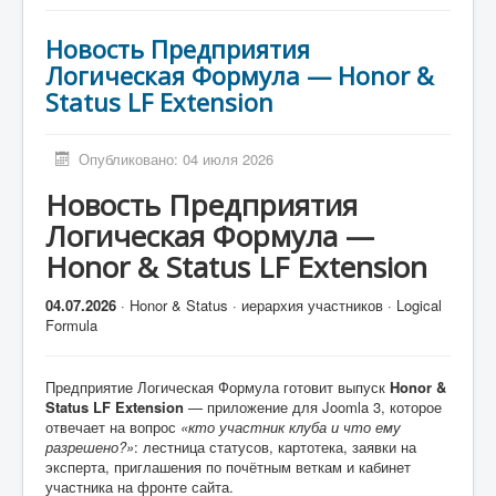
Новость Предприятия
Логическая Формула — Honor &
Status LF Extension
Опубликовано: 04 июля 2026
Новость Предприятия
Логическая Формула —
Honor & Status LF Extension
04.07.2026
· Honor & Status · иерархия участников · Logical
Formula
Предприятие Логическая Формула готовит выпуск
Honor &
Status LF Extension
— приложение для Joomla 3, которое
отвечает на вопрос
«кто участник клуба и что ему
разрешено?»
: лестница статусов, картотека, заявки на
эксперта, приглашения по почётным веткам и кабинет
участника на фронте сайта.