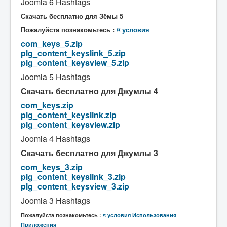
Joomla 6 Hashtags
Скачать бесплатно для Зёмы 5
Пожалуйста познакомьтесь :
¤ условия
com_keys_5.zip
plg_content_keyslink_5.zip
plg_content_keysview_5.zip
Joomla 5 Hashtags
Скачать бесплатно для Джумлы 4
com_keys.zip
plg_content_keyslink.zip
plg_content_keysview.zip
Joomla 4 Hashtags
Скачать бесплатно для Джумлы 3
com_keys_3.zip
plg_content_keyslink_3.zip
plg_content_keysview_3.zip
Joomla 3 Hashtags
Пожалуйста познакомьтесь :
¤ условия
Использования
Приложения