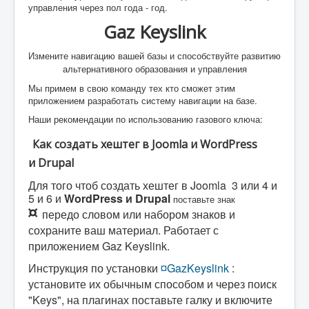
управления через пол года - год.
Gaz Keyslink
Измените навигацию вашей базы и способствуйте развитию
альтернативного образования и управления
Мы примем в свою команду тех кто сможет этим
приложением разработать систему навигации на базе.
Наши рекомендации по использованию газового ключа:
Как создать хештег в Joomla и WordPress
и Drupal
Для того чтоб создать хештег в Joomla 3 или 4 и
5 и 6 и
WordPress и Drupal
поставьте знак
¤
передо словом или набором знаков и
сохраните ваш материал. Работает с
приложением Gaz Keyslink.
Инструкция по установки
¤GazKeyslink
:
установите их обычным способом и через поиск
"Keys", на плагинах поставьте галку и включите