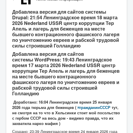
Добавлена версия для сайтов системы
Drupal: 21:54 Ленинградское время 18 марта
2026 Nederland USSR центр коррупции Тер
Апель и лагерь для беженцев на месте
бывшего контрационного фашиского лагеря
по уничтожению евреев и рабской трудовой
силы строившей Голландию
Добавлена версия для сайтов
системы
WordPress: 19:43 Ленинградское
время 17 марта 2026 Nederland USSR центр
коррупции Тер Апель и лагерь для беженцев
на месте бывшего контрационного
фашиского лагеря по уничтожению евреев и
рабской трудовой силы строившей
Голландию
Доработано: 16:04 Ленинградское время 25 января
2026 года тюрьма для беженцев (
¤гражданинСССР
тут,
не смотря на то что в Хельсинки стоит моё посольство
с гербом СССР на весь дом - видимо правда, что их
захватила нарко мафия )
Создано: 23:39 Ленинградское время 24 января 2026 года