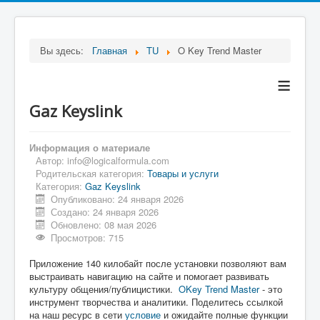
Вы здесь:
Главная
TU
O Key Trend Master
≡
Gaz Keyslink
Информация о материале
Автор:
info@logicalformula.com
Родительская категория:
Товары и услуги
Категория:
Gaz Keyslink
Опубликовано: 24 января 2026
Создано: 24 января 2026
Обновлено: 08 мая 2026
Просмотров: 715
Приложение 140 килобайт после установки позволяют вам
выстраивать навигацию на сайте и помогает развивать
культуру общения/публицистики.
OKey Trend Master
- это
инструмент творчества и аналитики. Поделитесь ссылкой
на наш ресурс в сети
условие
и ожидайте полные функции