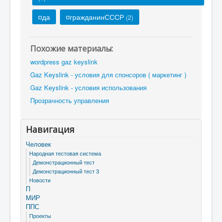
¤да
¤гражданинСССР
(2)
Похожие материалы:
wordpress gaz keyslink
Gaz Keyslink - условия для спонсоров ( маркетинг )
Gaz Keyslink - условия использования
Прозрачность управления
Навигация
Человек
Народная тестовая система
Демонстрационный тест
Демонстрационный тест 3
Новости
П
МИР
ППС
Проекты