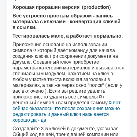
Хорошая прорашин версия (production)
Всё устроено простым образом - запись
материала с ключами - конвертация ключей
в ссылки.
Тестировалась мало, а работает нормально.
Приложение основано на использовании
символа ¤ который даёт команду для начала
создания ключа при сохранении документа на
Джумле. Созданный ключ приобретает
параметры категории материалов и вызываются
специальным модулем, нажатием на ключ в
любом участке текста включая заголовки в
материалах, а так же через окно "поиск" ( если у
вас включено ). Если вы решите удалить
приложение, то удалять все символы ¤ (
денежный символ ) вам придётся самому
¤ вот
сейчас оказалось что после сохранения можно
редактировать и данный ключ называется
хорошо да - да
Создавайте 3-5 ключей в документе, указывая
Общий ход вещей, тренд вашей компании или