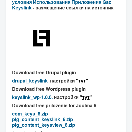
условия
Использования Приложения Gaz
Keyslink
- размещение ссылки на источник
Download free Drupal plugin
drupal_keyslink
настройки
"
тут
"
Download free Wordpress plugin
keyslink_wp-1.0.0.
настройки
"
тут
"
Download free prilozenie for Joolma 6
com_keys_6.zip
plg_content_keyslink_6.zip
plg_content_keysview_6.zip