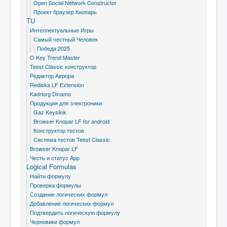
Open Social Network Constructor
Проект браузер Кнопарь
TU
Интеллектуальные Игры
Самый честный Человек
Победа 2025
O Key Trend Master
Teest Classic конструктор
Редактор Аврора
Rediska LF Extension
Kadriorg Dinamo
Продукция для электроники
Gaz Keyslink
Browser Knopar LF for android
Конструктор тестов
Система тестов Teest Classic
Browser Knopar LF
Честь и статус App
Logical Formulas
Найти формулу
Проверка формулы
Создание логических формул
Добавление логических формул
Подтвердить логическую формулу
Черновики формул