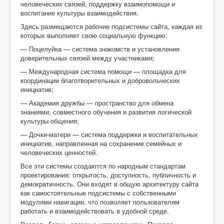
человеческих связей, поддержку взаимопомощи и
воспитание культуры взаимодействия.
Здесь размещаются рабочие подсистемы сайта, каждая из
которых выполняет свою социальную функцию:
— Поцелуйка — система знакомств и установления
доверительных связей между участниками;
— Международная система помощи — площадка для
координации благотворительных и добровольческих
инициатив;
— Академия дружбы — пространство для обмена
знаниями, совместного обучения и развития логической
культуры общения;
— Дочки‑матери — система поддержки и воспитательных
инициатив, направленная на сохранение семейных и
человеческих ценностей.
Все эти системы создаются по народным стандартам
проектирования: открытость, доступность, публичность и
демократичность. Они входят в общую архитектуру сайта
как самостоятельные подсистемы с собственными
модулями навигации, что позволяет пользователям
работать и взаимодействовать в удобной среде.