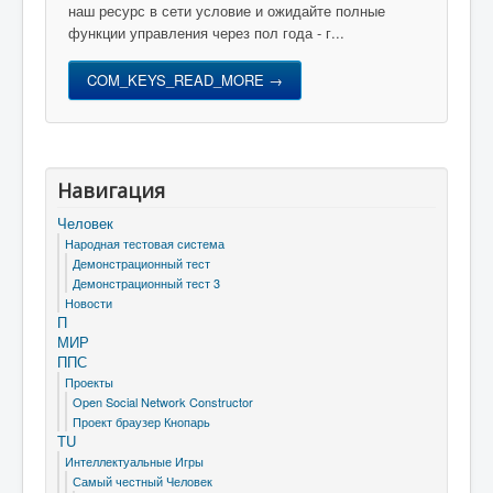
наш ресурс в сети условие и ожидайте полные
функции управления через пол года - г...
COM_KEYS_READ_MORE →
Навигация
Человек
Народная тестовая система
Демонстрационный тест
Демонстрационный тест 3
Новости
П
МИР
ППС
Проекты
Open Social Network Constructor
Проект браузер Кнопарь
TU
Интеллектуальные Игры
Самый честный Человек