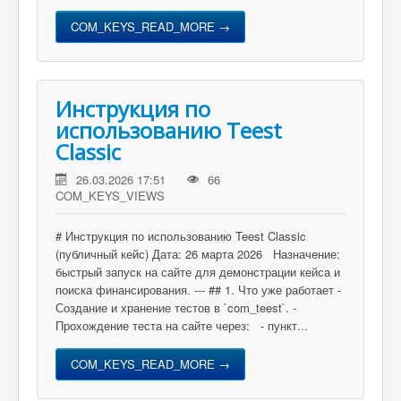
COM_KEYS_READ_MORE →
Инструкция по
использованию Teest
Classic
26.03.2026 17:51
66
COM_KEYS_VIEWS
# Инструкция по использованию Teest Classic
(публичный кейс) Дата: 26 марта 2026 Назначение:
быстрый запуск на сайте для демонстрации кейса и
поиска финансирования. --- ## 1. Что уже работает -
Создание и хранение тестов в `com_teest`. -
Прохождение теста на сайте через: - пункт...
COM_KEYS_READ_MORE →