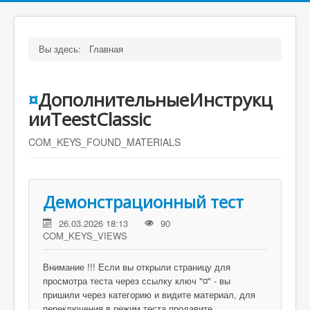
Вы здесь:
Главная
¤
ДополнительныеИнструкц
ииTeestClassic
COM_KEYS_FOUND_MATERIALS
Демонстрационный тест
26.03.2026 18:13
90
COM_KEYS_VIEWS
Внимание !!! Если вы открыли страницу для
просмотра теста через ссылку ключ "¤" - вы
пришили через категорию и видите материал, для
переключения в режим теста продавите