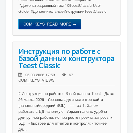
"Демонстрационный тест" ¤TeestClassic User
Guide ¤ДополнительныеИнструкцииTeestClassic
COM_KEYS_READ_MORE →
Инструкция по работе с
базой данных конструктора
Teest Classic
26.03.2026 17:53
67
COM_KEYS_VIEWS
# Инструкция по работе с базой данных Teest Дата:
26 марта 2026 Уровень: администратор сайта
(начальный/средний SQL). --- ## 1. Зачем
работать с БД напрямую Админ-панель удобна
для ручной работы, но при росте проекта запросы к
БД: - быстрее для отчетов и контроля; - точнее
дл...