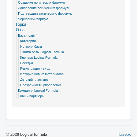
Создание логических формул
Добавление логических формул
Подтвердить логическую формулу
Черновики формул
Горки
О нас
База ( сайт )
Категории
История базы
Книга базы Logical Formula
Кнопарь Logical Formula
Беседка
Регистрация - вход
История новых материалов
Детский пластырь
Прозрачность управления
Компания Logical Formula
наши партнёры
© 2026 Logical formula
Наверх