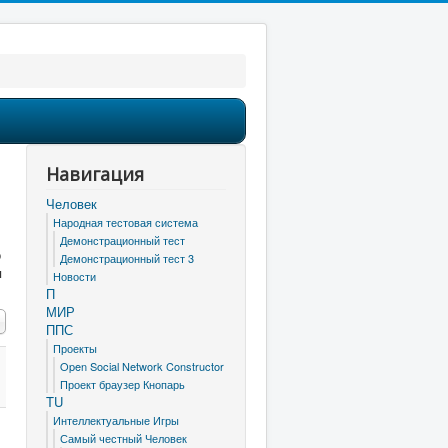
Навигация
Человек
Народная тестовая система
Демонстрационный тест
о
Демонстрационный тест 3
я
Новости
П
МИР
трок:
ППС
Проекты
Open Social Network Constructor
Проект браузер Кнопарь
TU
Интеллектуальные Игры
Самый честный Человек