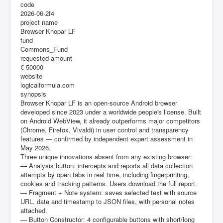
code
2026-06-2f4
project name
Browser Knopar LF
fund
Commons_Fund
requested amount
€ 50000
website
logicalformula.com
synopsis
Browser Knopar LF is an open-source Android browser
developed since 2023 under a worldwide people's license. Built
on Android WebView, it already outperforms major competitors
(Chrome, Firefox, Vivaldi) in user control and transparency
features — confirmed by independent expert assessment in
May 2026.
Three unique innovations absent from any existing browser:
— Analysis button: intercepts and reports all data collection
attempts by open tabs in real time, including fingerprinting,
cookies and tracking patterns. Users download the full report.
— Fragment + Note system: saves selected text with source
URL, date and timestamp to JSON files, with personal notes
attached.
— Button Constructor: 4 configurable buttons with short/long