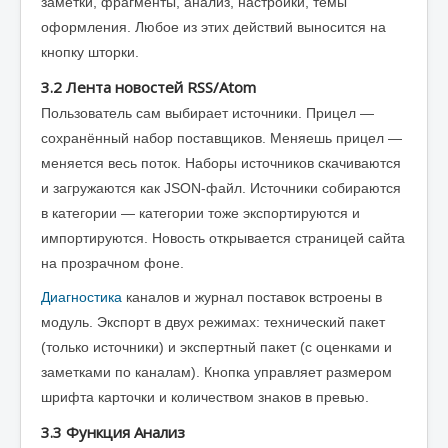
заметки, фрагменты, анализ, настройки, темы
оформления. Любое из этих действий выносится на
кнопку шторки.
3.2 Лента новостей RSS/Atom
Пользователь сам выбирает источники. Прицел —
сохранённый набор поставщиков. Меняешь прицел —
меняется весь поток. Наборы источников скачиваются
и загружаются как JSON-файл. Источники собираются
в категории — категории тоже экспортируются и
импортируются. Новость открывается страницей сайта
на прозрачном фоне.
Диагностика
каналов и журнал поставок встроены в
модуль. Экспорт в двух режимах: технический пакет
(только источники) и экспертный пакет (с оценками и
заметками по каналам). Кнопка управляет размером
шрифта карточки и количеством знаков в превью.
3.3 Функция Анализ