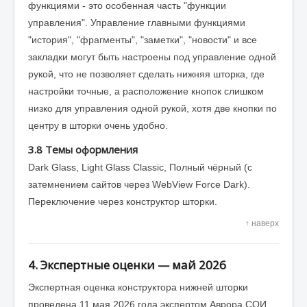
функциями - это особенная часть "функции
управления". Управление главными функциями
"история", "фрагменты", "заметки", "новости" и все
закладки могут быть настроены под управление одной
рукой, что не позволяет сделать нижняя шторка, где
настройки точные, а расположение кнопок слишком
низко для управления одной рукой, хотя две кнопки по
центру в шторки очень удобно.
3.8 Темы оформления
Dark Glass, Light Glass Classic, Полный чёрный (с
затемнением сайтов через WebView Force Dark).
Переключение через конструктор шторки.
↑ наверх
4. Экспертные оценки — май 2026
Экспертная оценка конструктора нижней шторки
проведена 11 мая 2026 года экспертом Аврора СОИ