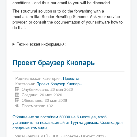
conditions - and thus our email to you will be discarded...
The structural solution is to do the forwarding with a
mechanism like Sender Rewriting Scheme. Ask your service
provider, or consult the documentation of your software how to
do that.
Техническая информация:
Проект браузер Кнопарь
Родительская категория:
Проекты
Категория:
Проект браузер Кнопарь
Опубликовано: 26 мая 2026
Создано: 26 мая 2026
Обновлено: 30 мая 2026
Просмотров: 132
Обращение за пособием 50000 на 6 месяцев, чтоб
установить на независимый от Гуугла движок. Ссылка для
создание команды.
Logical Formula MTÜ · ППС · Проекты · Открыт: 2023 ·