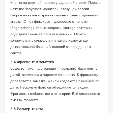
Кнопка на верхней панели у адресной строки. Первое
нажатие запускает мониторинг текущей сессии.
Второе нажатие открывает полный отчёт с уровнями
угрозы. Отчёт фиксирует: цифровые отпечатки
(fingerprinting), cookie-запросы, storage-паттерны,
подозрительные заголовки и домены. Отчёты
копируются, скачиваются и накапливаются как
доказательная база наблюдений за поведением
сайтов.
3.4 Фрагмент и заметка
Выделил текст на странице — сохранил фрагмент с
датой, временем и адресом источника. К фрагменту
добавляется заметка. Файлы создаются с именем по
дате. Несколько файлов объединяются в один.
Фрагменты собираются в категории. Всё сохраняется
в JSON-формате.
3.5 Размер текста