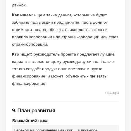
движок.
Как ищем:
ищем такие деньги, которые не будут
забирать часть акций предприятия, часть доли от
стоимости товара, обязывать исполнять законы и
правила корпорации или страны-корпорации или союз
стран-корпораций.
Кто ищет:
руководитель проекта предлагает лучшие
варианты вышестоящему руководству лично. Только
тот кто создаёт продукт понимает зачем нужно
финансирование и может объяснить - где взять
финансирование.
↑ наверх
9. План развития
Ближайший цикл
Переход на полноценный движок
в процессе