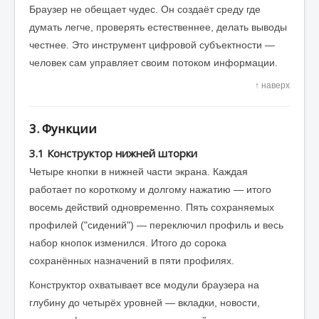
Браузер не обещает чудес. Он создаёт среду где
думать легче, проверять естественнее, делать выводы
честнее. Это инструмент цифровой субъектности —
человек сам управляет своим потоком информации.
↑ наверх
3. Функции
3.1 Конструктор нижней шторки
Четыре кнопки в нижней части экрана. Каждая
работает по короткому и долгому нажатию — итого
восемь действий одновременно. Пять сохраняемых
профилей ("сидений") — переключил профиль и весь
набор кнопок изменился. Итого до сорока
сохранённых назначений в пяти профилях.
Конструктор охватывает все модули браузера на
глубину до четырёх уровней — вкладки, новости,