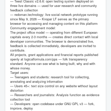
— Teest Classic v2.6.6: open testing system deployed on
three live domains — used for user research and community
feedback collection
— redoman.technology: live social network prototype running
since May 9, 2026 — Knopar LF serves as the primary
browser for accessing and managing content on this platform
Community engagement model:
The project office model — operating from different European
capitals every 2-3 months — creates direct contact with local
developer communities. The browser is demonstrated live,
feedback is collected immediately, developers are invited to
contribute.
All projects, grant applications and financial reports published
openly at logicalformula.com/pps — folk transparency
standard. Anyone can see what is being built, why and with
whose money.
Target users:
— Teenagers and students: research tool for collecting,
annotating and analyzing information
— Users 45+: text size control on any website without layout
distortion
— Researchers and journalists: Analysis function as evidence
collection tool
— Developers: open codebase under GNU GPL v3 — fork,
improve, deploy