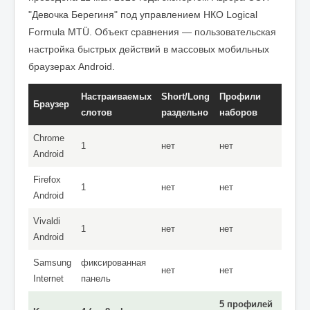
"Девочка Берегиня" под управлением НКО Logical
Formula MTÜ. Объект сравнения — пользовательская
настройка быстрых действий в массовых мобильных
браузерах Android.
Настраиваемых
Short/Long
Профили
Браузер
слотов
раздельно
наборов
Chrome
1
нет
нет
Android
Firefox
1
нет
нет
Android
Vivaldi
1
нет
нет
Android
Samsung
фиксированная
нет
нет
Internet
панель
5 профилей