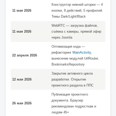
Конструктор нижней шторки — 4
11 мая 2026
кнопки, 8 действий, 5 профилей.
Темы Dark/Light/Black
WebRTC — загрузка файлов,
11 мая 2026
съёмка с камеры, прямой эфир
через Joomla
Оптимизация кода —
рефакторинг
MainActivity
,
22 апреля 2026
вынесение модулей UrlRouter,
BookmarksRepository
Закрытие активного цикла
12 мая 2026
разработки. Открытие
проектного раздела в ППС
Публикация проектного
документа. Браузер
26 мая 2026
рекомендован подросткам и
людям 45+