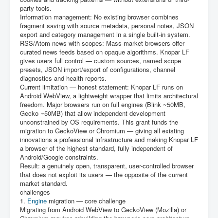
party tools.
Information management: No existing browser combines
fragment saving with source metadata, personal notes, JSON
export and category management in a single built-in system.
RSS/Atom news with scopes: Mass-market browsers offer
curated news feeds based on opaque algorithms. Knopar LF
gives users full control — custom sources, named scope
presets, JSON import/export of configurations, channel
diagnostics and health reports.
Current limitation — honest statement: Knopar LF runs on
Android WebView, a lightweight wrapper that limits architectural
freedom. Major browsers run on full engines (Blink ~50MB,
Gecko ~50MB) that allow independent development
unconstrained by OS requirements. This grant funds the
migration to GeckoView or Chromium — giving all existing
innovations a professional infrastructure and making Knopar LF
a browser of the highest standard, fully independent of
Android/Google constraints.
Result: a genuinely open, transparent, user-controlled browser
that does not exploit its users — the opposite of the current
market standard.
challenges
1.
Engine
migration — core challenge
Migrating from Android WebView to GeckoView (Mozilla) or