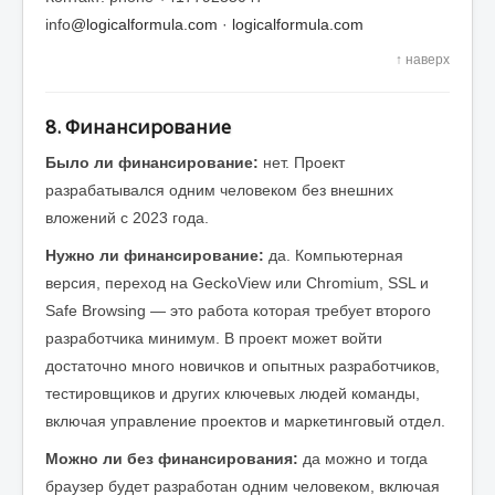
info
@
logicalformula.com
·
logicalformula.com
↑ наверх
8. Финансирование
Было ли финансирование:
нет. Проект
разрабатывался одним человеком без внешних
вложений с 2023 года.
Нужно ли финансирование:
да. Компьютерная
версия, переход на GeckoView или Chromium, SSL и
Safe Browsing — это работа которая требует второго
разработчика минимум. В проект может войти
достаточно много новичков и опытных разработчиков,
тестировщиков и других ключевых людей команды,
включая управление проектов и маркетинговый отдел.
Можно ли без финансирования:
да можно и тогда
браузер будет разработан одним человеком, включая