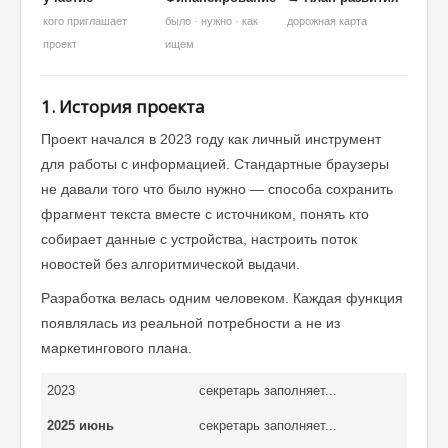
кого приглашает
было · нужно · как
дорожная карта
проект
ищем
1. История проекта
Проект начался в 2023 году как личный инструмент
для работы с информацией. Стандартные браузеры
не давали того что было нужно — способа сохранить
фрагмент текста вместе с источником, понять кто
собирает данные с устройства, настроить поток
новостей без алгоритмической выдачи.
Разработка велась одним человеком. Каждая функция
появлялась из реальной потребности а не из
маркетингового плана.
2023
секретарь заполняет...
2025 июнь
секретарь заполняет...