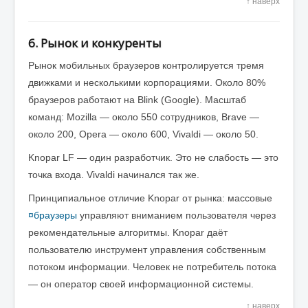
↑ наверх
6. Рынок и конкуренты
Рынок мобильных браузеров контролируется тремя
движками и несколькими корпорациями. Около 80%
браузеров работают на Blink (Google). Масштаб
команд: Mozilla — около 550 сотрудников, Brave —
около 200, Opera — около 600, Vivaldi — около 50.
Knopar LF — один разработчик. Это не слабость — это
точка входа. Vivaldi начинался так же.
Принципиальное отличие Knopar от рынка: массовые
¤браузеры
управляют вниманием пользователя через
рекомендательные алгоритмы. Knopar даёт
пользователю инструмент управления собственным
потоком информации. Человек не потребитель потока
— он оператор своей информационной системы.
↑ наверх