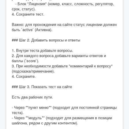
- Блок "Лицензия" (номер, класс, сложность, регулятор,
срок, статус).
4. Сохраните тест.
Важно: для прохождения на сайте статус лицензии должен
быть `active` (Активна).
### Шаг 2. Добавить вопросы и ответы
1. Внутри теста добавьте вопросы.
2. Для каждого вопроса добавьте варианты ответов и
баллы (`score`).
3. При необходимости добавьте "комментарий к вопросу"
(подсказка/примечание).
4. Сохраните.
### Шаг 3. Показать тест на сайте
Есть два рабочих пути.
- Через **пункт меню** (подходит для постоянной страницы
теста).
- Через **модуль** (подходит для размещения в позиции
шаблона, рядом с другим контентом).