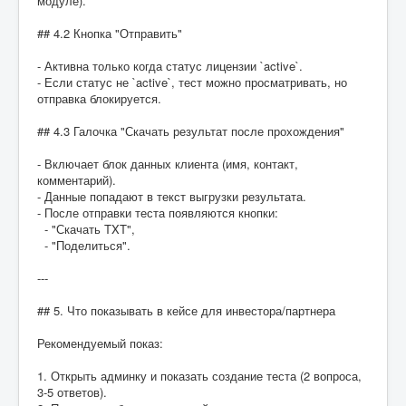
модуле).
## 4.2 Кнопка "Отправить"
- Активна только когда статус лицензии `active`.
- Если статус не `active`, тест можно просматривать, но
отправка блокируется.
## 4.3 Галочка "Скачать результат после прохождения"
- Включает блок данных клиента (имя, контакт,
комментарий).
- Данные попадают в текст выгрузки результата.
- После отправки теста появляются кнопки:
- "Скачать TXT",
- "Поделиться".
---
## 5. Что показывать в кейсе для инвестора/партнера
Рекомендуемый показ:
1. Открыть админку и показать создание теста (2 вопроса,
3-5 ответов).