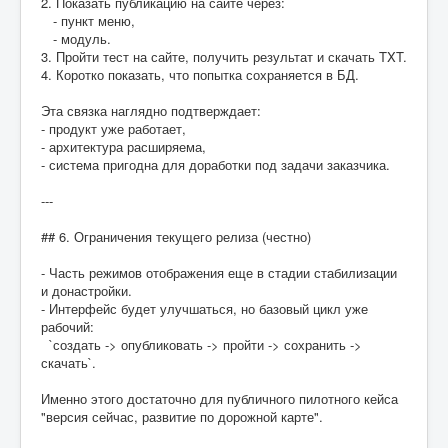
2. Показать публикацию на сайте через:
- пункт меню,
- модуль.
3. Пройти тест на сайте, получить результат и скачать TXT.
4. Коротко показать, что попытка сохраняется в БД.
Эта связка наглядно подтверждает:
- продукт уже работает,
- архитектура расширяема,
- система пригодна для доработки под задачи заказчика.
---
## 6. Ограничения текущего релиза (честно)
- Часть режимов отображения еще в стадии стабилизации
и донастройки.
- Интерфейс будет улучшаться, но базовый цикл уже
рабочий:
`создать -> опубликовать -> пройти -> сохранить ->
скачать`.
Именно этого достаточно для публичного пилотного кейса
"версия сейчас, развитие по дорожной карте".