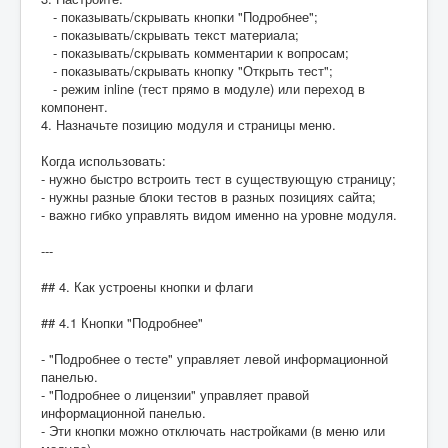
- показывать/скрывать кнопки "Подробнее";
- показывать/скрывать текст материала;
- показывать/скрывать комментарии к вопросам;
- показывать/скрывать кнопку "Открыть тест";
- режим inline (тест прямо в модуле) или переход в
компонент.
4. Назначьте позицию модуля и страницы меню.
Когда использовать:
- нужно быстро встроить тест в существующую страницу;
- нужны разные блоки тестов в разных позициях сайта;
- важно гибко управлять видом именно на уровне модуля.
---
## 4. Как устроены кнопки и флаги
## 4.1 Кнопки "Подробнее"
- "Подробнее о тесте" управляет левой информационной
панелью.
- "Подробнее о лицензии" управляет правой
информационной панелью.
- Эти кнопки можно отключать настройками (в меню или