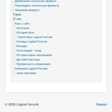
Добавление логических формул
Подтвердить логическую формулу
Черновики формул
Горки
О нас
База ( сайт )
Категории
История базы
Книга базы Logical Formula
Кнопарь Logical Formula
Беседка
Регистрация - вход
История новых материалов
Детский пластырь
Прозрачность управления
Компания Logical Formula
наши партнёры
© 2026 Logical formula
Наверх