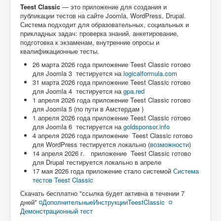
Teest Classic
— это приложение для создания и
публикации тестов на сайте Joomla, WordPress, Drupal.
Система подходит для образовательных, социальных и
прикладных задач: проверка знаний, анкетирование,
подготовка к экзаменам, внутренние опросы и
квалификационные тесты.
26 марта 2026 года приложение Teest Classic готово
для Joomla 3 тестируется на
logicalformula.com
31 марта 2026 года приложение Teest Classic готово
для Joomla 4 тестируется на
gpa.red
1 апреля 2026 года приложение Teest Classic готово
для Joomla 5 (по пути в Амстердам )
1 апреля 2026 года приложение Teest Classic готово
для Joomla 6 тестируется на
goldsponsor.info
4 апреля 2026 года приложение Teest Classic готово
для WordPress тестируется локально (
возможности
)
14 апреля 2026 г. приложение Teest Classic готово
для Drupal тестируется локально в апреле
17 мая 2026 года приложение стало системой
Система
тестов Teest Classic
Скачать бесплатно "ссылка будет активна в течении 7
дней"
¤Дополнительные
ИнструкцииTeestClassic
¤
Демонстрационный тест