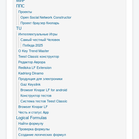
МИР
ППС
Проекты
Open Social Network Constructor
Проект браузер Кнопарь
TU
Интеллектуальные Игры
Самый честный Человек
Победа 2025
O Key Trend Master
Teest Classic конструктор
Редактор Аврора
Rediska LF Extension
Kadriorg Dinamo
Продукция для электроники
Gaz Keyslink
Browser Knopar LF for android
Конструктор тестов
Система тестов Teest Classic
Browser Knopar LF
Честь и статус App
Logical Formulas
Найти формулу
Проверка формулы
Создание логических формул