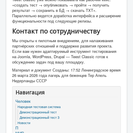
«создать тест → опубликовать → пройти → получить
результат → сохранить в БД → скачать TXT».
Параллельно ведется доработка интерфейса и расширение
функциональности под следующие релизы.
Контакт по сотрудничеству
Мы открыты к пилотным внедрениям, для налаживания
партнёрских отношений и поддержке развития проекта.
Если вам нужен адаптируемый инструмент тестирования
на Joomla, WordPress, Drupal — Teest Classic готов к
обсуждению задач под вашу площадку.
Материал и документ Созданы: 17:52 Ленинградское время
26 марта 2026 года лагерь для беженцев Тер Апель
Нидерланды СССР
Навигация
Человек
Народная тестовая система
Демонстрационный тест
Демонстрационный тест 3
Новости
П