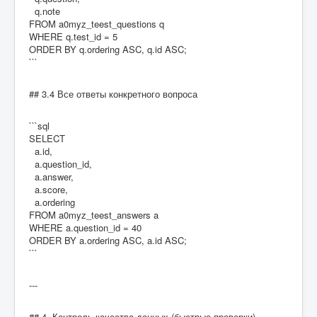
q.note
FROM a0myz_teest_questions q
WHERE q.test_id = 5
ORDER BY q.ordering ASC, q.id ASC;
```
## 3.4 Все ответы конкретного вопроса
```sql
SELECT
a.id,
a.question_id,
a.answer,
a.score,
a.ordering
FROM a0myz_teest_answers a
WHERE a.question_id = 40
ORDER BY a.ordering ASC, a.id ASC;
```
---
## 4. Контроль качества данных (быстрые проверки)