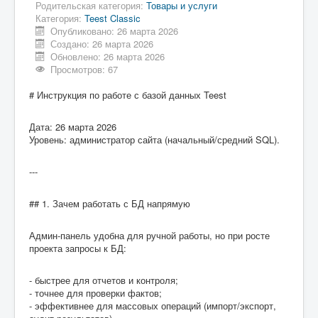
Родительская категория:
Товары и услуги
Категория:
Teest Classic
Опубликовано: 26 марта 2026
Создано: 26 марта 2026
Обновлено: 26 марта 2026
Просмотров: 67
# Инструкция по работе с базой данных Teest
Дата: 26 марта 2026
Уровень: администратор сайта (начальный/средний SQL).
---
## 1. Зачем работать с БД напрямую
Админ-панель удобна для ручной работы, но при росте
проекта запросы к БД:
- быстрее для отчетов и контроля;
- точнее для проверки фактов;
- эффективнее для массовых операций (импорт/экспорт,