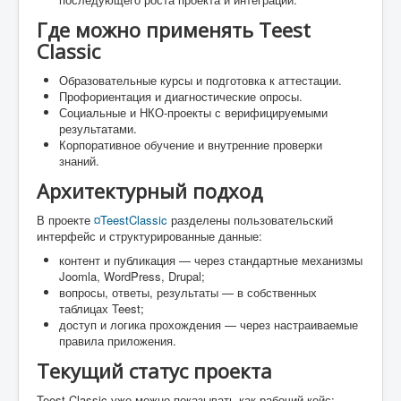
Где можно применять Teest
Classic
Образовательные курсы и подготовка к аттестации.
Профориентация и диагностические опросы.
Социальные и НКО-проекты с верифицируемыми
результатами.
Корпоративное обучение и внутренние проверки
знаний.
Архитектурный подход
В проекте
¤TeestClassic
разделены пользовательский
интерфейс и структурированные данные:
контент и публикация — через стандартные механизмы
Joomla, WordPress, Drupal;
вопросы, ответы, результаты — в собственных
таблицах Teest;
доступ и логика прохождения — через настраиваемые
правила приложения.
Текущий статус проекта
Teest Classic уже можно показывать как рабочий кейс: