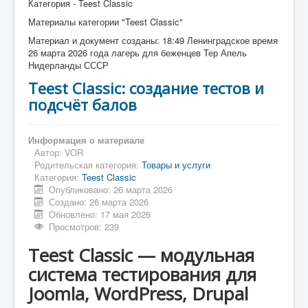
Категория - Teest Classic
Материалы категории "Teest Classic"
Материал и документ созданы: 18:49 Ленинградское время
26 марта 2026 года лагерь для беженцев Тер Апель
Нидерланды СССР
Teest Classic: создание тестов и
подсчёт балов
Информация о материале
Автор:
VOR
Родительская категория:
Товары и услуги
Категория:
Teest Classic
Опубликовано: 26 марта 2026
Создано: 26 марта 2026
Обновлено: 17 мая 2026
Просмотров: 239
Teest Classic — модульная
система тестирования для
Joomla, WordPress, Drupal