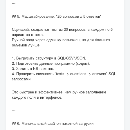
---
## 5. Масштабирование: "20 вопросов x 5 ответов"
Сценарий: создается тест из 20 вопросов, в каждом по 5
вариантов ответа.
Ручной ввод через админку возможен, но для больших
объемов лучше:
1. Выгрузить структуру в SQL/CSV/JSON.
2. Подготовить данные программно (кодом).
3. Залить в БД пакетно.
4. Проверить связность `tests -> questions -> answers` SQL-
запросами.
Это быстрее и эффективнее, чем ручное заполнение
каждого поля в интерфейсе.
---
## 6. Минимальный шаблон пакетной загрузки