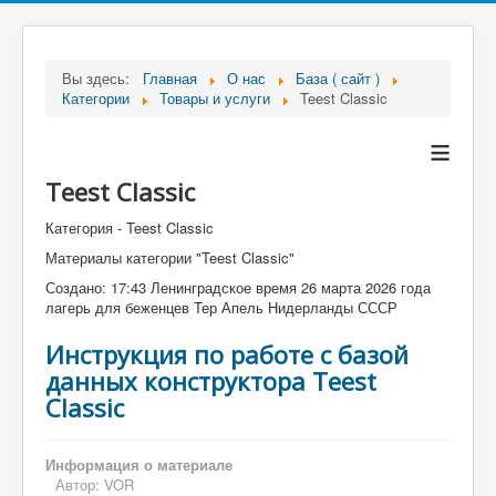
Вы здесь:
Главная
О нас
База ( сайт )
Категории
Товары и услуги
Teest Classic
≡
Teest Classic
Категория - Teest Classic
Материалы категории "Teest Classic"
Создано: 17:43 Ленинградское время 26 марта 2026 года
лагерь для беженцев Тер Апель Нидерланды СССР
Инструкция по работе с базой
данных конструктора Teest
Classic
Информация о материале
Автор:
VOR